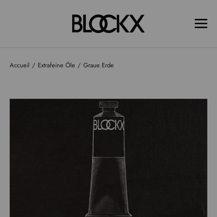
Accueil
Extrafeine Öle
Graue Erde