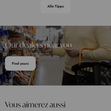
Alle Tipps
Our dealers near you
Find yours
Vous aimerez aussi