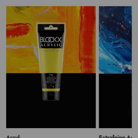
Acryl
Extrafeine Acr