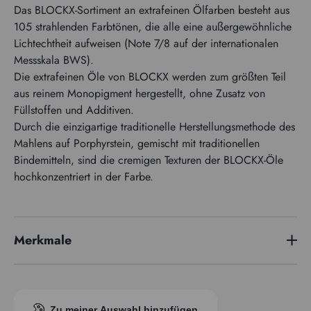
Das BLOCKX-Sortiment an extrafeinen Ölfarben besteht aus
105 strahlenden Farbtönen, die alle eine außergewöhnliche
Lichtechtheit aufweisen (Note 7/8 auf der internationalen
Messskala BWS).
Die extrafeinen Öle von BLOCKX werden zum größten Teil
aus reinem Monopigment hergestellt, ohne Zusatz von
Füllstoffen und Additiven.
Durch die einzigartige traditionelle Herstellungsmethode des
Mahlens auf Porphyrstein, gemischt mit traditionellen
Bindemitteln, sind die cremigen Texturen der BLOCKX-Öle
hochkonzentriert in der Farbe.
Merkmale
Preisserie
1
Pigmentindex
PBr7
Zu meiner Auswahl hinzufügen