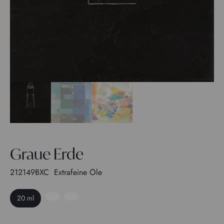
Graue Erde
212149BXC
Extrafeine Öle
20 ml