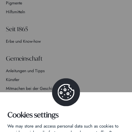
Pigmente
Hilfsmitteln
Seit 1865
Erbe und Know-how
Gemeinschaft
Anleitungen und Tipps
Künstler
Mitmachen bei der Geschichte
Kontakt
Cookies settings
We may store and access personal data such as cookies to