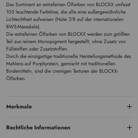
Das Sortiment an extrafeinen Ölfarben von BLOCKX umfasst
105 leuchtende Farbtöne, die alle eine außergewöhnliche
Lichtechtheit aufweisen (Note 7/8 auf der internationalen
BWS-Messskala).
Die extrafeinen Ölfarben von BLOCKX werden zum größten
Teil aus reinem Monopigment hergestellt, ohne Zusatz von
Füllstoffen oder Zusatzstoffen.
Durch die einzigartige traditionelle Herstellungsmethode des
Mahlens auf Porphyrstein, gemischt mit traditionellen
Bindemitteln, sind die cremigen Texturen der BLOCKX-
Ölfarben.
Merkmale
Preisserie
3
Rechtliche Informationen
Pigmentindex
PV23