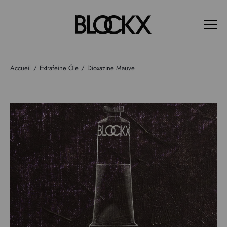
Accueil
Extrafeine Öle
Dioxazine Mauve