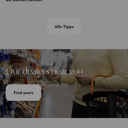
Alle Tipps
Our dealers near you
Find yours