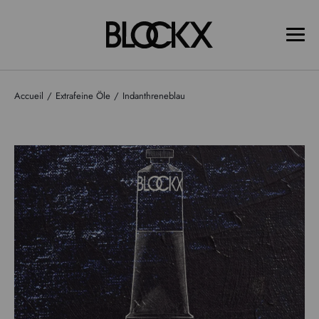
Accueil
Extrafeine Öle
Indanthreneblau