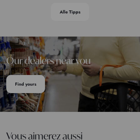
Alle Tipps
Our dealers near you
Find yours
Vous aimerez aussi