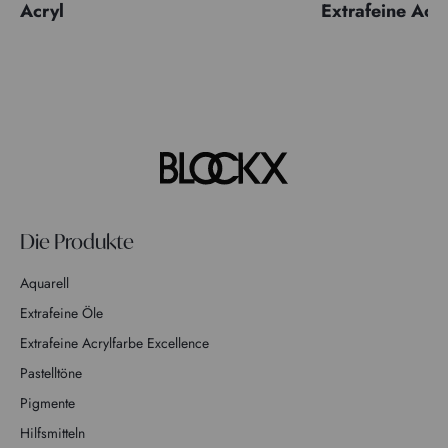
Acryl
Extrafeine Acr
Die Produkte
Aquarell
Extrafeine Öle
Extrafeine Acrylfarbe Excellence
Pastelltöne
Pigmente
Hilfsmitteln