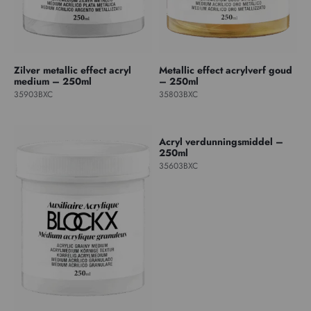
Zilver metallic effect acryl
Metallic effect acrylverf goud
medium – 250ml
– 250ml
35903BXC
35803BXC
Acryl verdunningsmiddel –
250ml
35603BXC