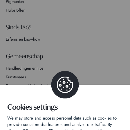
Pigmenten
Hulpstoffen
Sinds 1865
Erfenis en knowhow
Gemeenschap
Handleidingen en tips
Kunstenaars
Doe mee met het verhaal
Contact
Cookies settings
We may store and access personal data such as cookies to
provide social media features and analyse our traffic. By