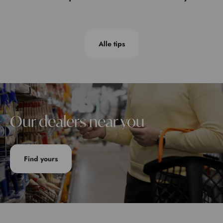
Alle tips
Our dealers near you
Find yours