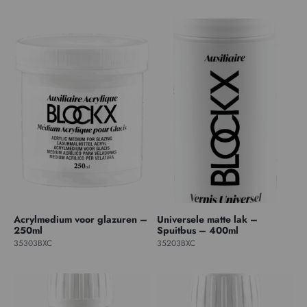
Acrylmedium voor glazuren –
Universele matte lak –
250ml
Spuitbus – 400ml
35303BXC
35203BXC