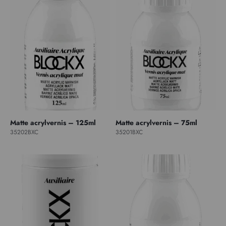
Matte acrylvernis – 125ml
Matte acrylvernis – 75ml
35202BXC
35201BXC