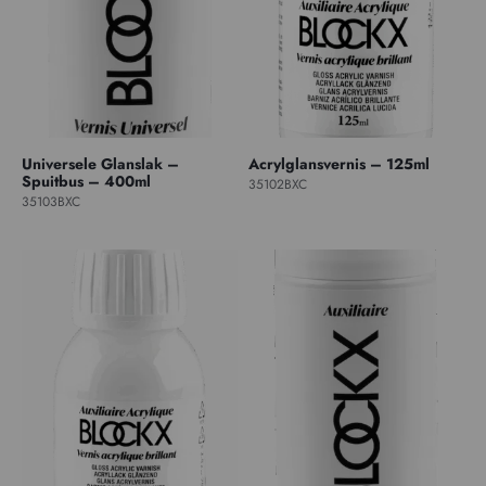
Universele Glanslak –
Acrylglansvernis – 125ml
Spuitbus – 400ml
35102BXC
35103BXC