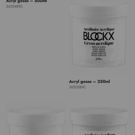
Acryl gesso – 500ml
36204BXC
Acryl gesso – 250ml
36203BXC