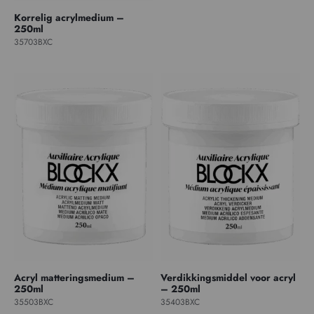
Korrelig acrylmedium –
250ml
35703BXC
Acryl matteringsmedium –
Verdikkingsmiddel voor acryl
250ml
– 250ml
35503BXC
35403BXC