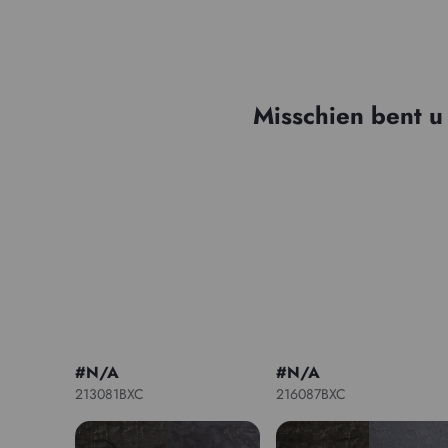
Misschien bent u
#N/A
#N/A
213081BXC
216087BXC