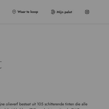
Waar te koop
Mijn palet
t
 olieverf bestaat uit 105 schitterende tinten die alle