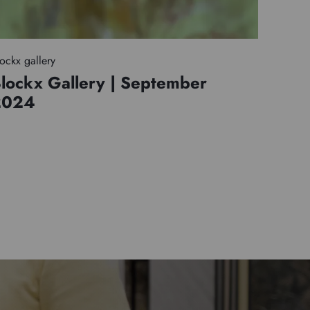
ockx gallery
lockx Gallery | September
2024