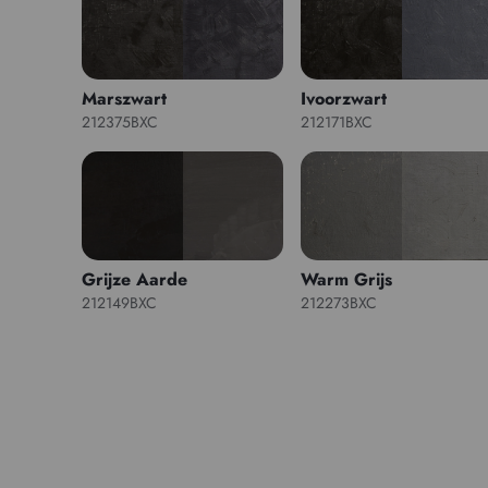
Marszwart
Ivoorzwart
212375BXC
212171BXC
Grijze Aarde
Warm Grijs
212149BXC
212273BXC