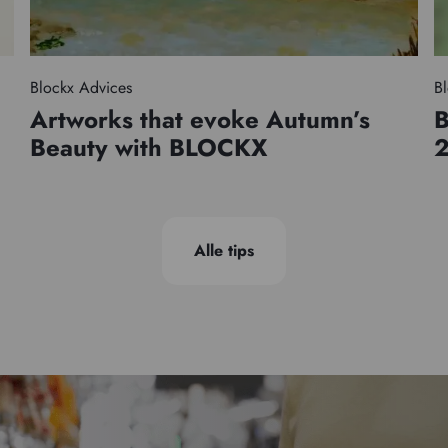
Blockx Advices
Bl
Artworks that evoke Autumn’s
B
Beauty with BLOCKX
Alle tips