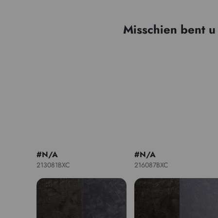
Misschien bent u
#N/A
#N/A
213081BXC
216087BXC