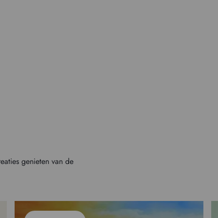
reaties genieten van de