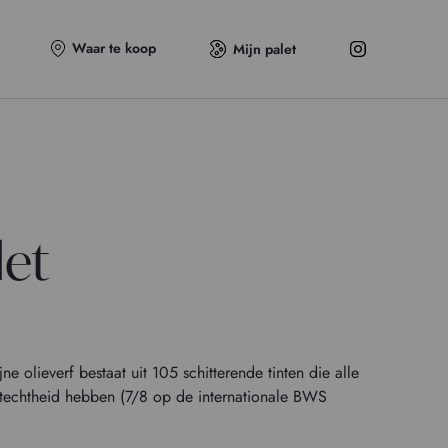
Waar te koop
Mijn palet
let
 olieverf bestaat uit 105 schitterende tinten die alle
chtechtheid hebben (7/8 op de internationale BWS