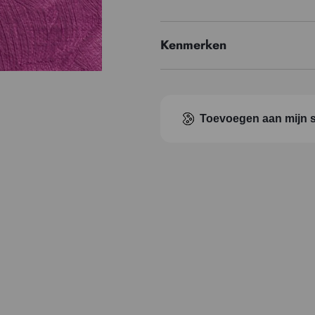
Kenmerken
Prijzenreeks
Pigment index
Toevoegen aan mijn s
Transparantie