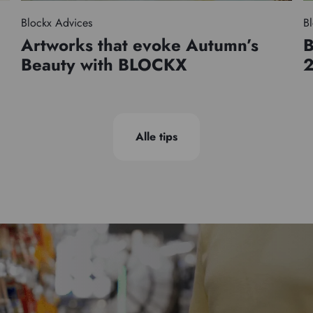
Blockx Advices
Bl
Artworks that evoke Autumn’s
B
Beauty with BLOCKX
Alle tips