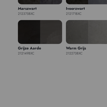
Marszwart
Ivoorzwart
212375BXC
212171BXC
Grijze Aarde
Warm Grijs
212149BXC
212273BXC