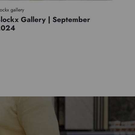
ockx gallery
lockx Gallery | September
2024