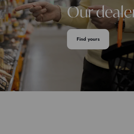
Our deale
Find yours