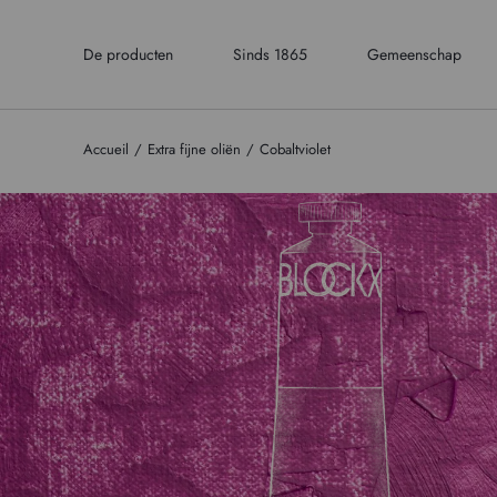
De producten
Sinds 1865
Gemeenschap
Accueil
Extra fijne oliën
Cobaltviolet