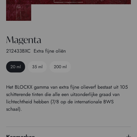
Magenta
212433BXC
Extra fijne oliën
20 ml
35 ml
200 ml
Het BLOCKX gamma van extra fijne olieverf bestaat uit 105
schitterende tinten die alle een uitzonderlijke graad van
lichtechtheid hebben (7/8 op de internationale BWS
schaal).
Kenmerken