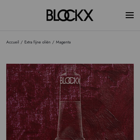
Accueil
Extra fijne oliën
Magenta