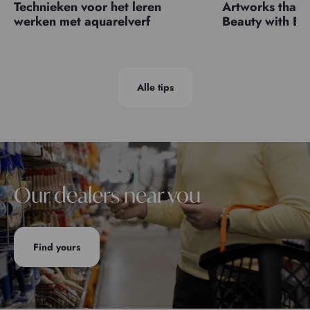
Technieken voor het leren
Artworks that 
werken met aquarelverf
Beauty with 
Alle tips
Our dealers near you
Find yours