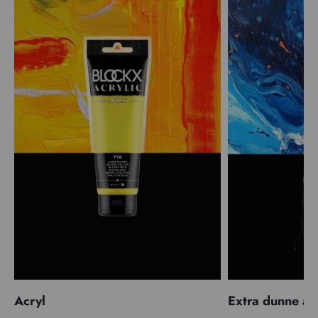
Acryl
Extra dunne ac