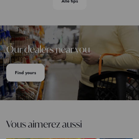
Alle tips
Our dealers near you
Find yours
Vous aimerez aussi