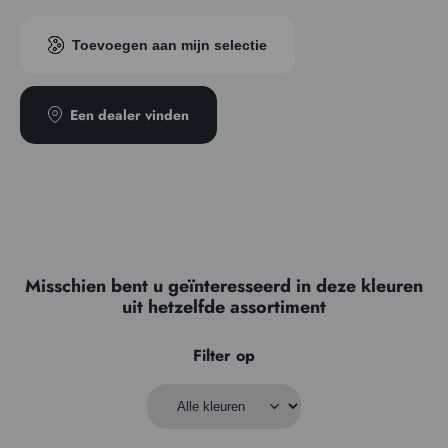
Prijzenreeks
6
Pigment index
PB28
Toevoegen aan mijn selectie
Transparantie
Transparant
Een dealer vinden
Misschien bent u geïnteresseerd in deze kleuren
uit hetzelfde assortiment
Filter op