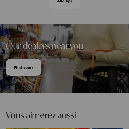
Alle tips
Our dealers near you
Find yours
Vous aimerez aussi