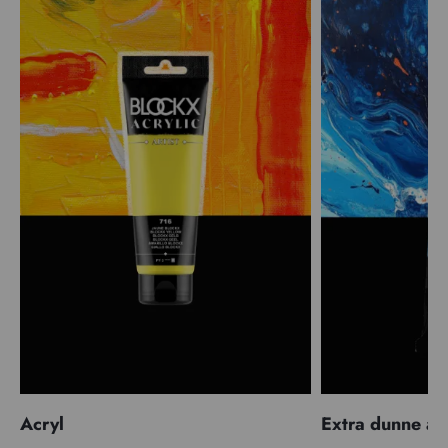
Acryl
Extra dunne ac