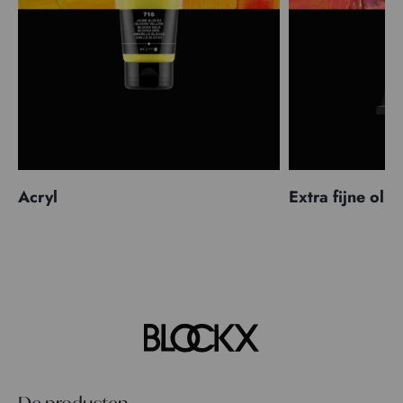
Acryl
Extra fijne olië