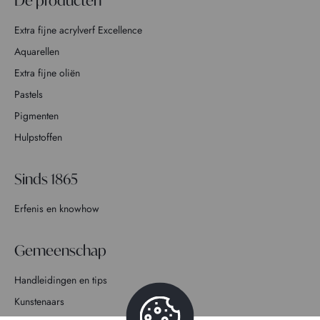
De producten
Extra fijne acrylverf Excellence
Aquarellen
Extra fijne oliën
Pastels
Pigmenten
Hulpstoffen
Sinds 1865
Erfenis en knowhow
Gemeenschap
Handleidingen en tips
Kunstenaars