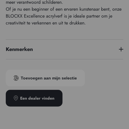
meer verantwoord schilderen.
Of je nu een beginner of een ervaren kunstenaar bent, onze
BLOCKX Excellence acrylverf is je ideale partner om je
creativiteit te verkennen en uit te drukken.
Kenmerken
Pigment index
PW6 - PY42 - PBk11
Transparantie
Ondoorzichtig
Toevoegen aan mijn selectie
Een dealer vinden