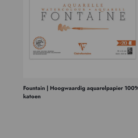
Fountain | Hoogwaardig aquarelpapier 100
katoen