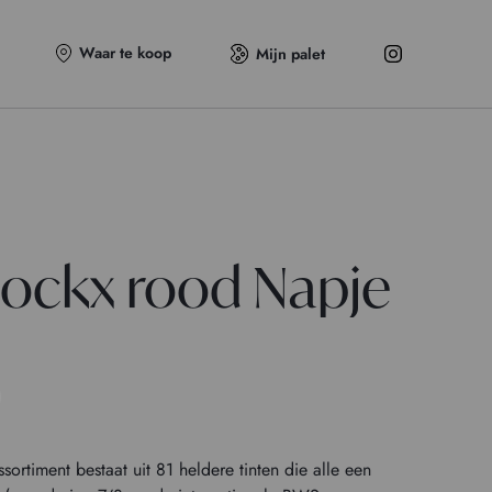
Waar te koop
Mijn palet
lockx rood Napje
ortiment bestaat uit 81 heldere tinten die alle een