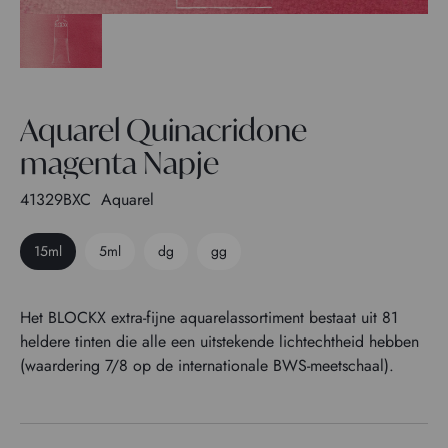
Aquarel Quinacridone
magenta Napje
41329BXC
Aquarel
15ml
5ml
dg
gg
Het BLOCKX extra-fijne aquarelassortiment bestaat uit 81
heldere tinten die alle een uitstekende lichtechtheid hebben
(waardering 7/8 op de internationale BWS-meetschaal).