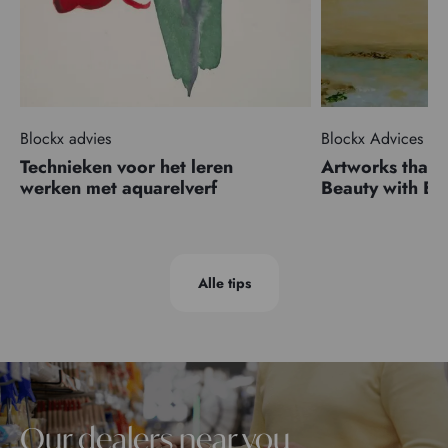
Blockx advies
Blockx Advices
Technieken voor het leren
Artworks that 
werken met aquarelverf
Beauty with 
Alle tips
Our dealers near you