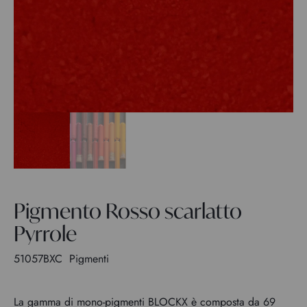
Pigmento Rosso scarlatto
Pyrrole
51057BXC
Pigmenti
La gamma di mono-pigmenti BLOCKX è composta da 69