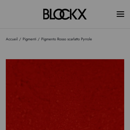
Accueil
Pigmenti
Pigmento Rosso scarlatto Pyrrole