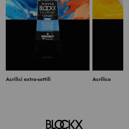
Acrilici extra-sottili
Acrilico