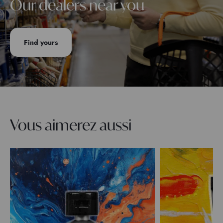
Our dealers near you
Find yours
Vous aimerez aussi