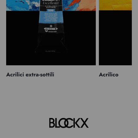
Acrilici extra-sottili
Acrilico