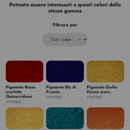
Potreste essere interessati a questi colori della
stessa gamma
Filtrare per
Pigmento Rosso
Pigmento Blu di
Pigmento Giallo
scarlatto
Prussia
Hansa scuro
Quinacridone
51099BXC
51097BXC
51098BXC