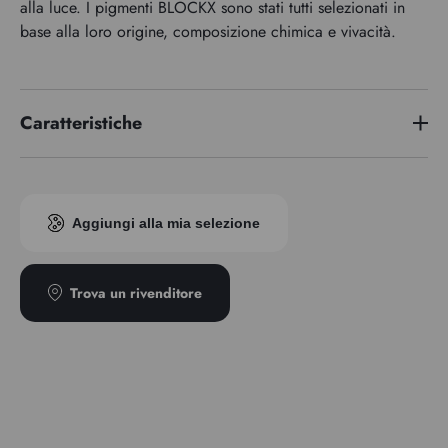
alla luce. I pigmenti BLOCKX sono stati tutti selezionati in
base alla loro origine, composizione chimica e vivacità.
Caratteristiche
Serie di premi
5
Aggiungi alla mia selezione
Trova un rivenditore