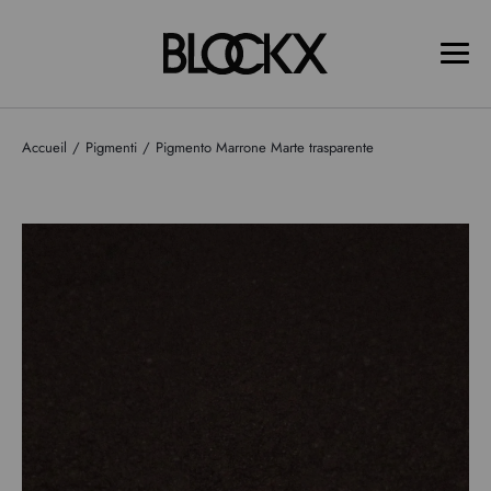
Accueil
Pigmenti
Pigmento Marrone Marte trasparente