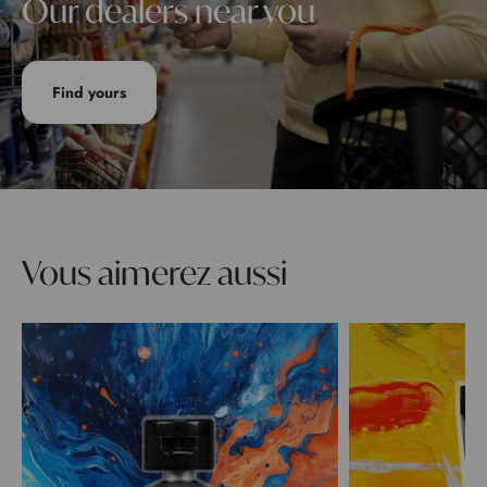
Our dealers near you
Find yours
Vous aimerez aussi