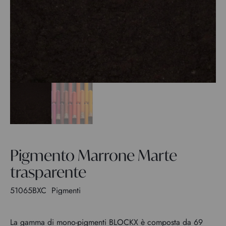
Pigmento Marrone Marte
trasparente
51065BXC
Pigmenti
La gamma di mono-pigmenti BLOCKX è composta da 69