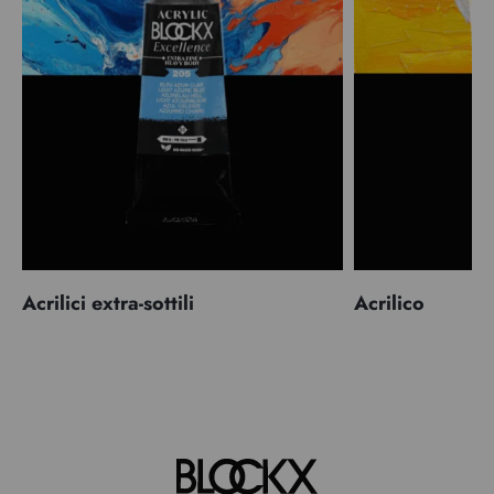
Acrilici extra-sottili
Acrilico