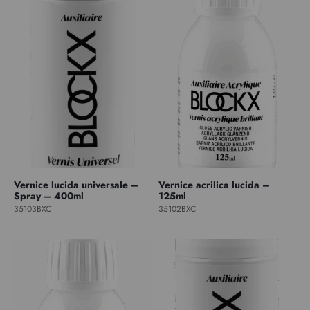
Vernice lucida universale –
Vernice acrilica lucida –
Spray – 400ml
125ml
35103BXC
35102BXC