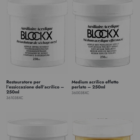
Restauratore per
Medium acrilico effetto
l’essiccazione dell’acrilico –
perlato – 250ml
250ml
36003BXC
36103BXC