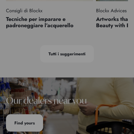
Consigli di Blockx
Blockx Advices
Tecniche per imparare e
Artworks that 
padroneggiare l’acquerello
Beauty with 
Tutti i suggerimenti
Our dealers near you
Find yours