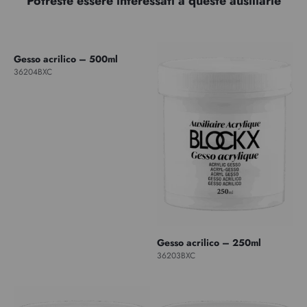
Potreste essere interessati a queste ausiliarie
Gesso acrilico – 500ml
36204BXC
Gesso acrilico – 250ml
36203BXC