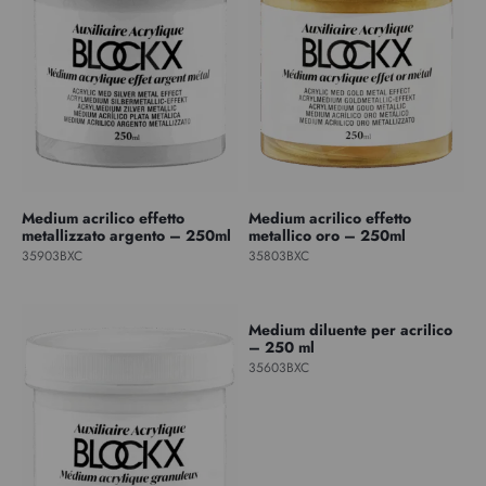
Medium acrilico effetto
Medium acrilico effetto
metallizzato argento – 250ml
metallico oro – 250ml
35903BXC
35803BXC
Medium diluente per acrilico
– 250 ml
35603BXC