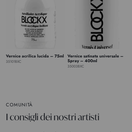
Vernice acrilica lucida – 75ml
Vernice satinata universale –
Spray – 400ml
35101BXC
35003BXC
COMUNITÀ
I consigli dei nostri artisti