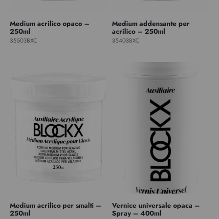
Medium acrilico opaco –
Medium addensante per
250ml
acrilico – 250ml
35503BXC
35403BXC
Medium acrilico per smalti –
Vernice universale opaca –
250ml
Spray – 400ml