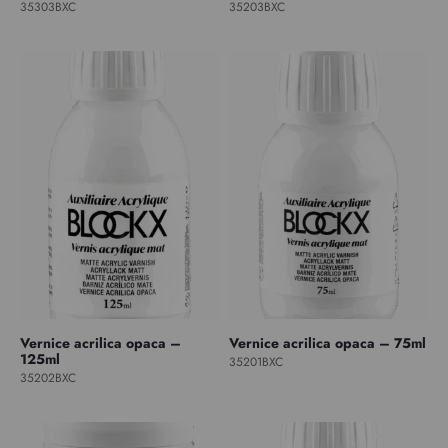
35303BXC
35203BXC
Vernice acrilica opaca –
Vernice acrilica opaca – 75ml
125ml
35201BXC
35202BXC