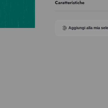
Caratteristiche
Indice di pigmento
Trasparenza
Aggiungi alla mia sel