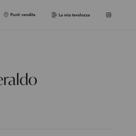
Punti vendita
La mia tavolozza
eraldo