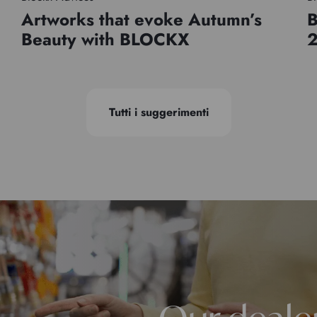
Artworks that evoke Autumn’s
B
Beauty with BLOCKX
Tutti i suggerimenti