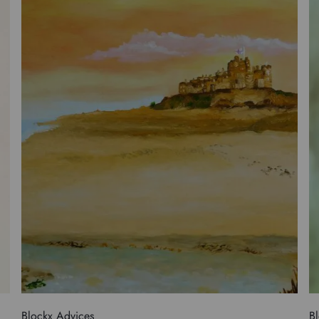
Blockx Advices
Bl