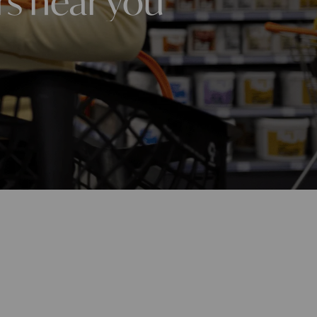
rs near you