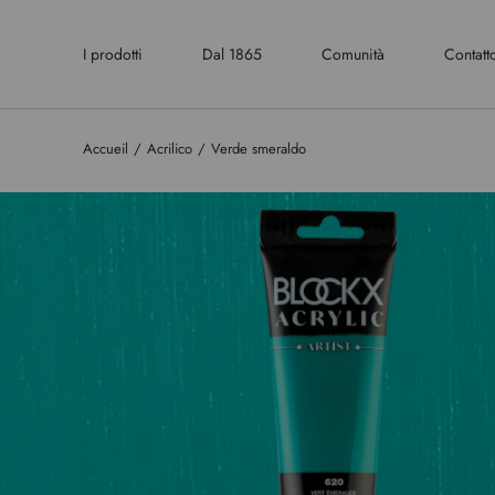
I prodotti
Dal 1865
Comunità
Contatt
Accueil
Acrilico
Verde smeraldo