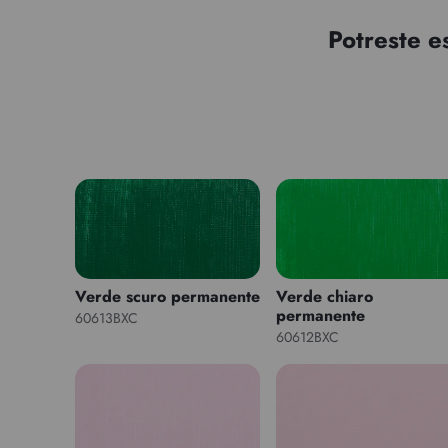
Potreste e
Verde scuro permanente
Verde chiaro
permanente
60613BXC
60612BXC