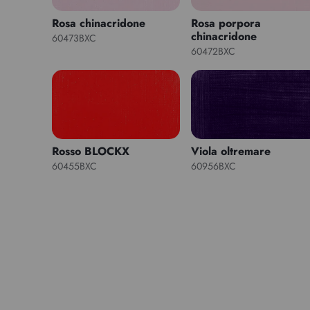
Rosa chinacridone
Rosa porpora
chinacridone
60473BXC
60472BXC
Rosso BLOCKX
Viola oltremare
60455BXC
60956BXC