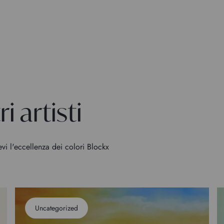
i artisti
evi l'eccellenza dei colori Blockx
Uncategorized