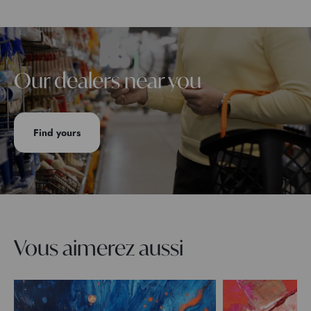
Our dealers near you
Find yours
Vous aimerez aussi