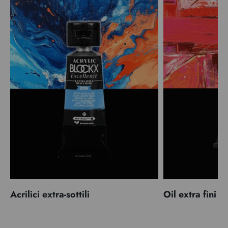
Acrilici extra-sottili
Oil extra fini