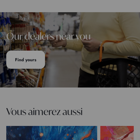
Our dealers near you
Find yours
Vous aimerez aussi