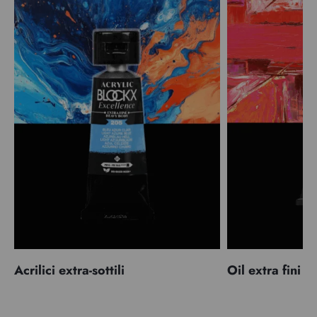
Acrilici extra-sottili
Oil extra fini