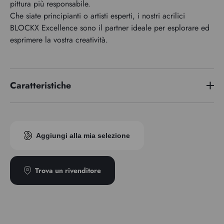
pittura più responsabile.
Che siate principianti o artisti esperti, i nostri acrilici
BLOCKX Excellence sono il partner ideale per esplorare ed
esprimere la vostra creatività.
Caratteristiche
Indice di pigmento
PY3 - PW6 - PG7
Trasparenza
Opaco
Aggiungi alla mia selezione
Trova un rivenditore