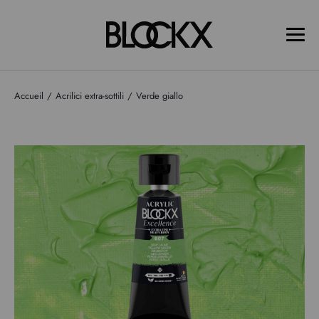
Accueil
Acrilici extra-sottili
Verde giallo