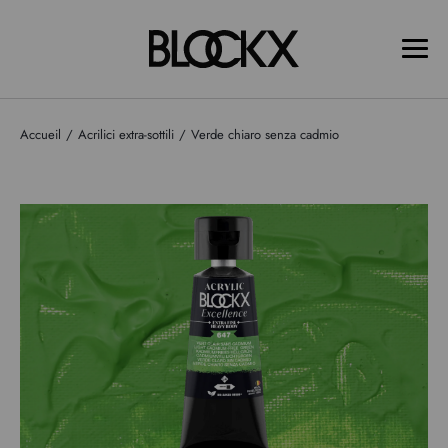
Accueil
Acrilici extra-sottili
Verde chiaro senza cadmio