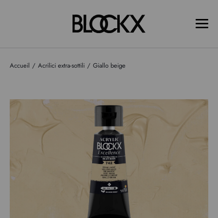
Accueil
Acrilici extra-sottili
Giallo beige