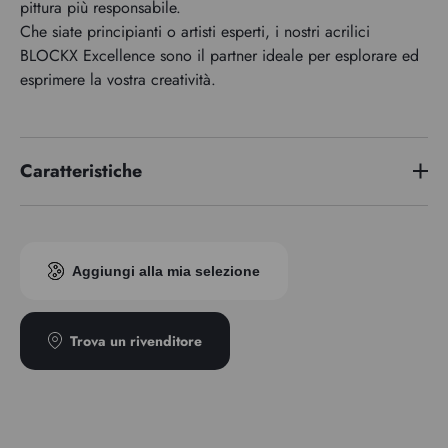
pittura più responsabile.
Che siate principianti o artisti esperti, i nostri acrilici
BLOCKX Excellence sono il partner ideale per esplorare ed
esprimere la vostra creatività.
Caratteristiche
Indice di pigmento
PW6 - PY42
Trasparenza
Opaco
Aggiungi alla mia selezione
Trova un rivenditore