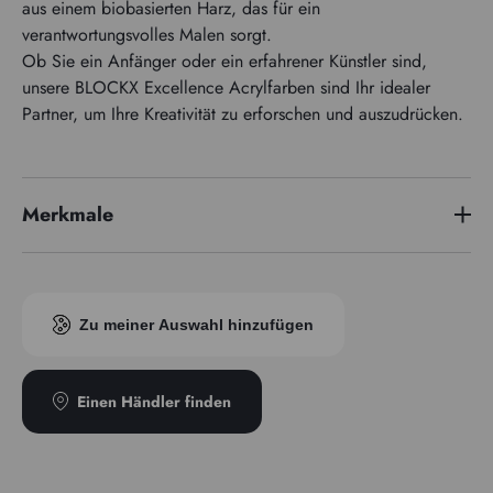
aus einem biobasierten Harz, das für ein
verantwortungsvolles Malen sorgt.
Ob Sie ein Anfänger oder ein erfahrener Künstler sind,
unsere BLOCKX Excellence Acrylfarben sind Ihr idealer
Partner, um Ihre Kreativität zu erforschen und auszudrücken.
Merkmale
Pigmentindex
PY154 - PG7 - PBk 7
Transparenz
Semi-opak
Zu meiner Auswahl hinzufügen
Einen Händler finden