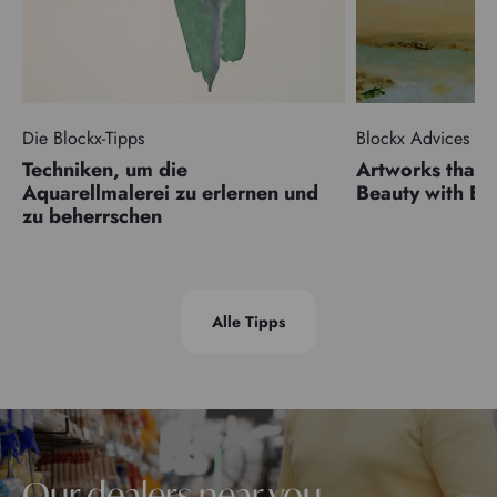
Die Blockx-Tipps
Blockx Advices
Techniken, um die
Artworks that 
Aquarellmalerei zu erlernen und
Beauty with 
zu beherrschen
Alle Tipps
Our dealers near you