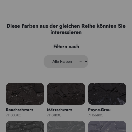
Diese Farben aus der gleichen Reihe könnten Sie
interessieren
Filtern nach
Rauchschwarz
Märzschwarz
Payne-Grau
71100BXC
71101BXC
71166BXC