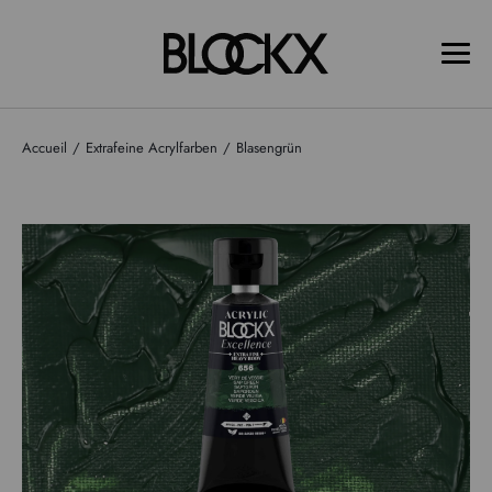
Accueil
Extrafeine Acrylfarben
Blasengrün