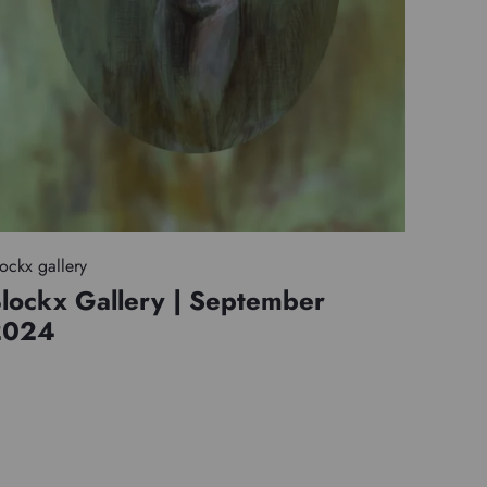
ockx gallery
lockx Gallery | September
2024