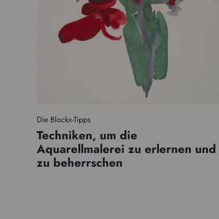
Die Blockx-Tipps
Techniken, um die
Aquarellmalerei zu erlernen und
zu beherrschen