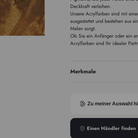
Deckkraft verleihen.
Unsere Acrylfarben sind mit ein
ausgestattet und bestehen aus ei
Malen sorgt.
Ob Sie ein Anfänger oder ein er
Acrylfarben sind Ihr idealer Part
Merkmale
Pigmentindex
Transparenz
Zu meiner Auswahl h
Einen Händler finden