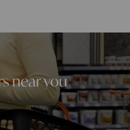
rs near you