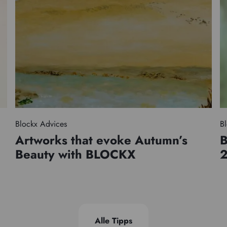
Blockx Advices
Bl
Artworks that evoke Autumn’s
B
Beauty with BLOCKX
Alle Tipps