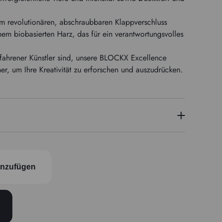
em revolutionären, abschraubbaren Klappverschluss
nem biobasierten Harz, das für ein verantwortungsvolles
fahrener Künstler sind, unsere BLOCKX Excellence
ner, um Ihre Kreativität zu erforschen und auszudrücken.
PBr7
Semi-opak
inzufügen