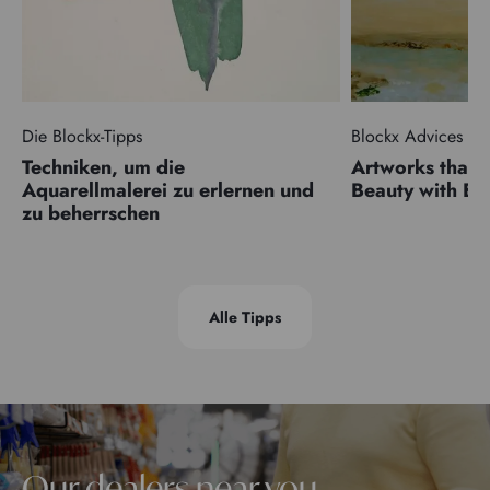
Die Blockx-Tipps
Blockx Advices
Techniken, um die
Artworks that 
Aquarellmalerei zu erlernen und
Beauty with 
zu beherrschen
Alle Tipps
Our dealers near you