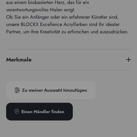
aus einem biobasierten Harz, das für ein
verantwortungsvolles Malen sorgt.
Ob Sie ein Anfänger oder ein erfahrener Künstler sind,
unsere BLOCKX Excellence Acrylfarben sind Ihr idealer
Partner, um Ihre Kreativität zu erforschen und auszudrücken.
Merkmale
Pigmentindex
PW 6 - PV 19 - PV 23
Transparenz
Undurchsichtig
Zu meiner Auswahl hinzufügen
Einen Händler finden