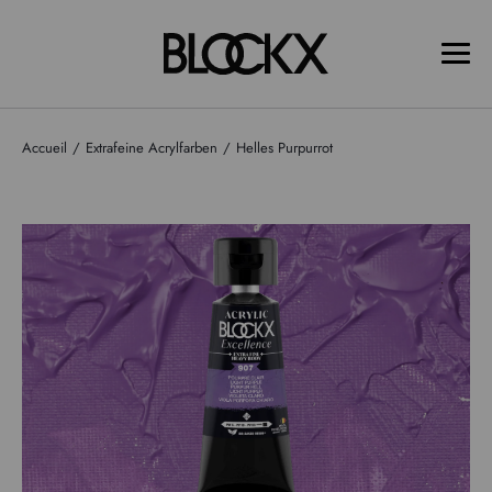
Accueil
Extrafeine Acrylfarben
Helles Purpurrot