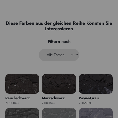
Diese Farben aus der gleichen Reihe könnten Sie
interessieren
Filtern nach
Rauchschwarz
Märzschwarz
Payne-Grau
71100BXC
71101BXC
71166BXC