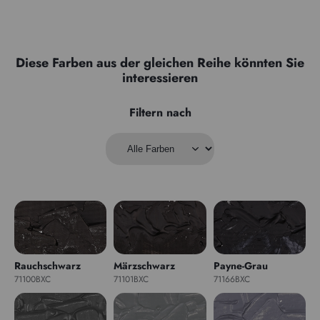
Diese Farben aus der gleichen Reihe könnten Sie
interessieren
Filtern nach
Rauchschwarz
Märzschwarz
Payne-Grau
71100BXC
71101BXC
71166BXC