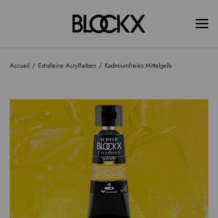
Accueil
Extrafeine Acrylfarben
Kadmiumfreies Mittelgelb