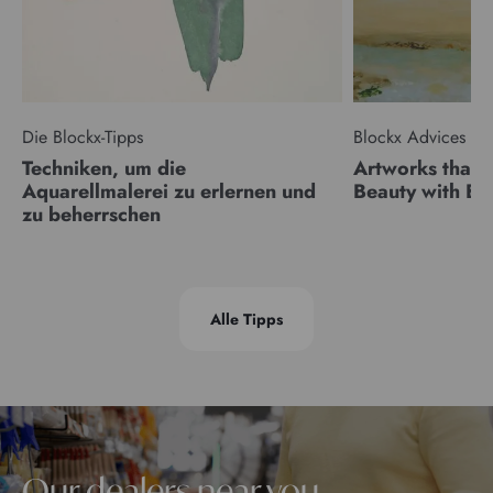
Die Blockx-Tipps
Blockx Advices
Techniken, um die
Artworks that 
Aquarellmalerei zu erlernen und
Beauty with 
zu beherrschen
Alle Tipps
Our dealers near you