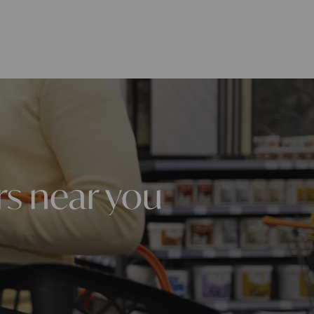
rs near you