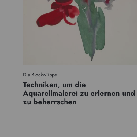
Die Blockx-Tipps
Techniken, um die
Aquarellmalerei zu erlernen und
zu beherrschen