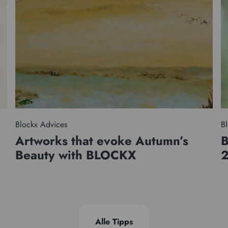
Blockx Advices
Bl
Artworks that evoke Autumn’s
B
Beauty with BLOCKX
Alle Tipps