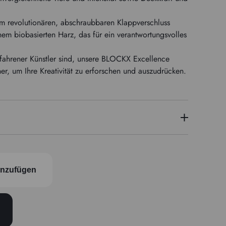
em revolutionären, abschraubbaren Klappverschluss
nem biobasierten Harz, das für ein verantwortungsvolles
fahrener Künstler sind, unsere BLOCKX Excellence
ner, um Ihre Kreativität zu erforschen und auszudrücken.
PY 3
Halbtransparent
inzufügen