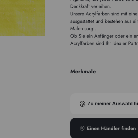
Deckkraft verleihen.
Unsere Acrylfarben sind mit ein
ausgestattet und bestehen aus ei
Malen sorgt.
Ob Sie ein Anfänger oder ein er
Acrylfarben sind Ihr idealer Part
Merkmale
Pigmentindex
Transparenz
Zu meiner Auswahl h
Einen Händler finden