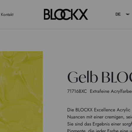
Kontakt
Gelb BL
71716BXC
Extrafeine Acrylfarbe
Die BLOCKX Excellence Acrylic 
Nuancen mit einer cremigen, sei
Sie sind das Ergebnis einer sorg
Pigmente, die jeder Farbe eine u