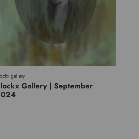
ockx gallery
lockx Gallery | September
2024