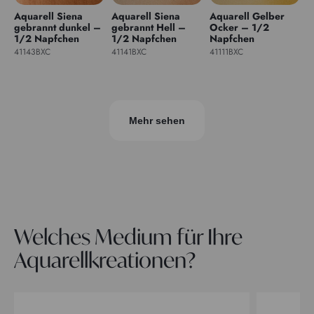
Aquarell Siena
Aquarell Siena
Aquarell Gelber
gebrannt dunkel –
gebrannt Hell –
Ocker – 1/2
1/2 Napfchen
1/2 Napfchen
Napfchen
41143BXC
41141BXC
41111BXC
Mehr sehen
Welches Medium für Ihre
Aquarellkreationen?