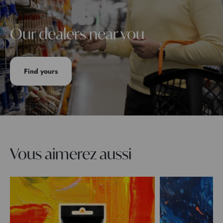
Our dealers near you
Find yours
Vous aimerez aussi