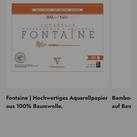
Fontaine | Hochwertiges Aquarellpapier
Bamboo | 
aus 100% Baumwolle.
auf Bamb