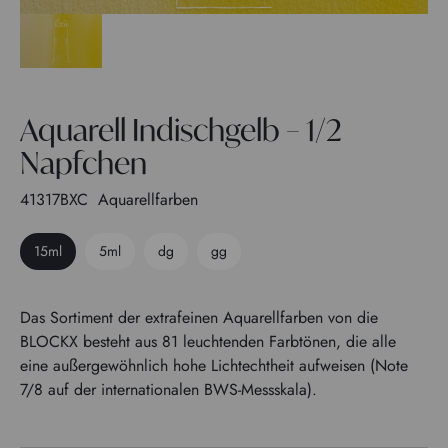
Aquarell Indischgelb – 1/2
Napfchen
41317BXC
Aquarellfarben
15ml
5ml
dg
gg
Das Sortiment der extrafeinen Aquarellfarben von die
BLOCKX besteht aus 81 leuchtenden Farbtönen, die alle
eine außergewöhnlich hohe Lichtechtheit aufweisen (Note
7/8 auf der internationalen BWS-Messskala).