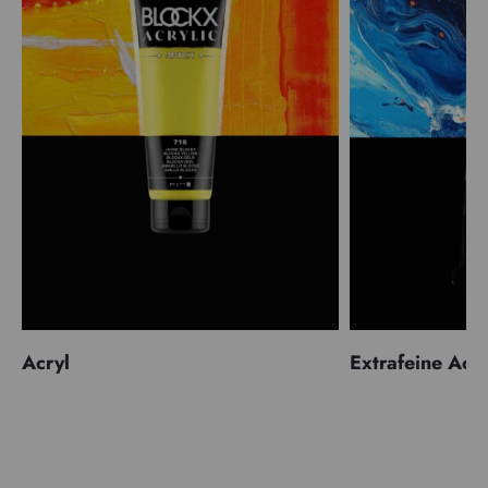
Acryl
Extrafeine Acr