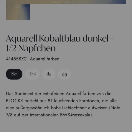
Aquarell Kobaltblau dunkel –
1/2 Napfchen
41455BXC
Aquarellfarben
15ml
5ml
dg
gg
Das Sortiment der extrafeinen Aquarellfarben von die
BLOCKX besteht aus 81 leuchtenden Farbtönen, die alle
eine außergewöhnlich hohe Lichtechtheit aufweisen (Note
7/8 auf der internationalen BWS-Messskala).