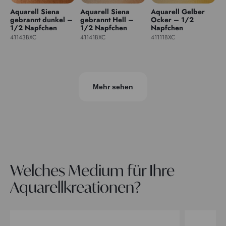
Aquarell Siena
Aquarell Siena
Aquarell Gelber
gebrannt dunkel –
gebrannt Hell –
Ocker – 1/2
1/2 Napfchen
1/2 Napfchen
Napfchen
41143BXC
41141BXC
41111BXC
Mehr sehen
Welches Medium für Ihre
Aquarellkreationen?