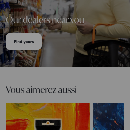
Our dealers near you
Find yours
Vous aimerez aussi