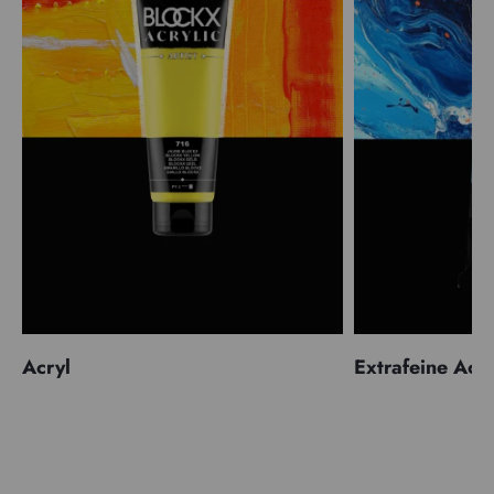
Acryl
Extrafeine Acr