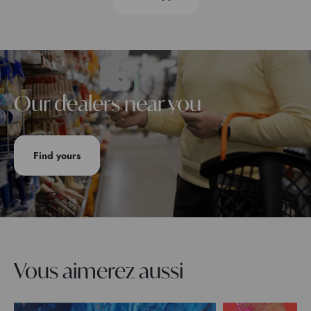
Our dealers near you
Find yours
Vous aimerez aussi