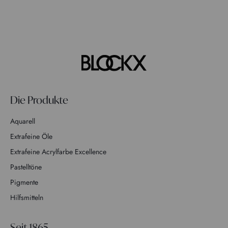
Die Produkte
Aquarell
Extrafeine Öle
Extrafeine Acrylfarbe Excellence
Pastelltöne
Pigmente
Hilfsmitteln
Seit 1865