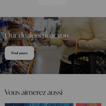
Our dealers near you
Find yours
Vous aimerez aussi