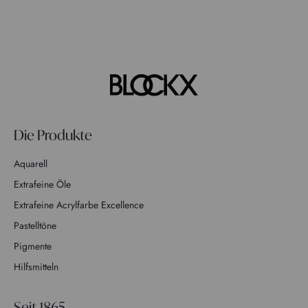
Die Produkte
Aquarell
Extrafeine Öle
Extrafeine Acrylfarbe Excellence
Pastelltöne
Pigmente
Hilfsmitteln
Seit 1865