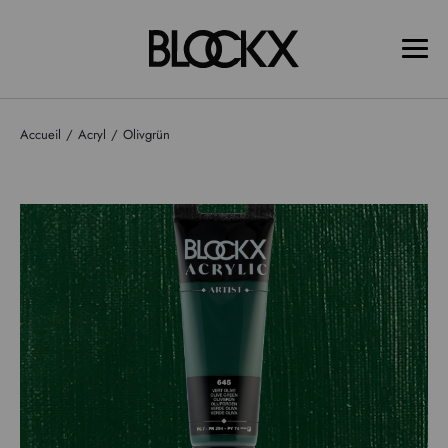
Accueil
Acryl
Olivgrün