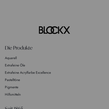
Die Produkte
Aquarell
Extrafeine Öle
Extrafeine Acrylfarbe Excellence
Pastelltöne
Pigmente
Hilfsmitteln
Seit 1865