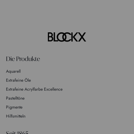
Die Produkte
Aquarell
Extrafeine Öle
Extrafeine Acrylfarbe Excellence
Pastelltöne
Pigmente
Hilfsmitteln
Seit 1865