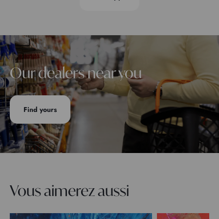
Our dealers near you
Find yours
Vous aimerez aussi