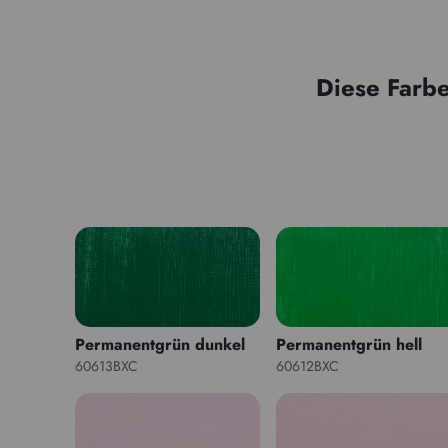
Diese Farbe
Permanentgrün dunkel
Permanentgrün hell
60613BXC
60612BXC