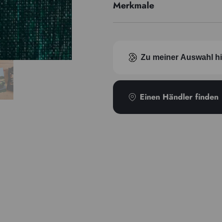
Merkmale
Pigmentindex
Transparenz
Zu meiner Auswahl h
Einen Händler finden