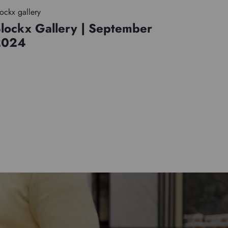
ockx gallery
lockx Gallery | September
2024