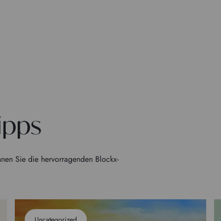
ipps
nen Sie die hervorragenden Blockx-
Uncategorized