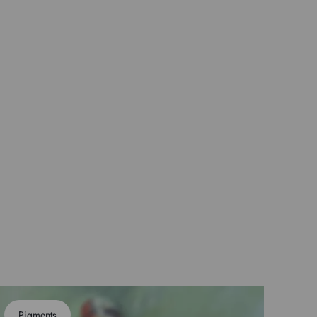
Pigments