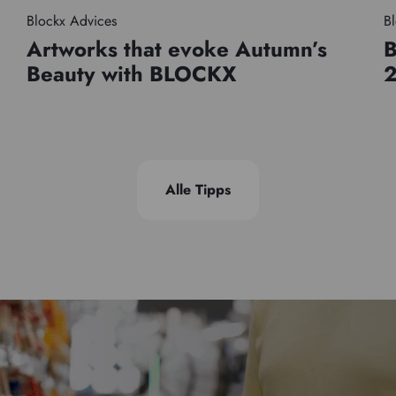
Blockx Advices
Bl
Artworks that evoke Autumn’s
B
Beauty with BLOCKX
Alle Tipps