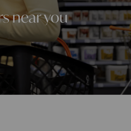
rs near you