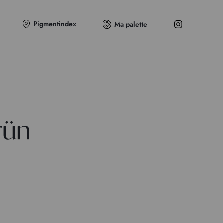
Pigmentindex
Ma palette
rün