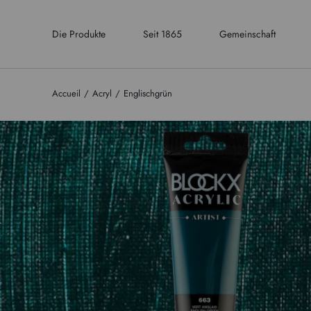
Die Produkte
Seit 1865
Gemeinschaft
Accueil
Acryl
Englischgrün