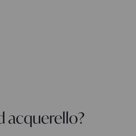
d acquerello?