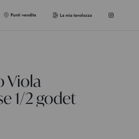
Punti vendita
La mia tavolozza
o Viola
e 1/2 godet