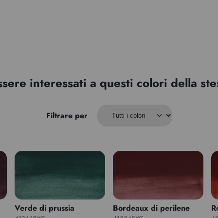
ssere interessati a questi colori della s
Filtrare per
Verde di prussia
Bordeaux di perilene
R