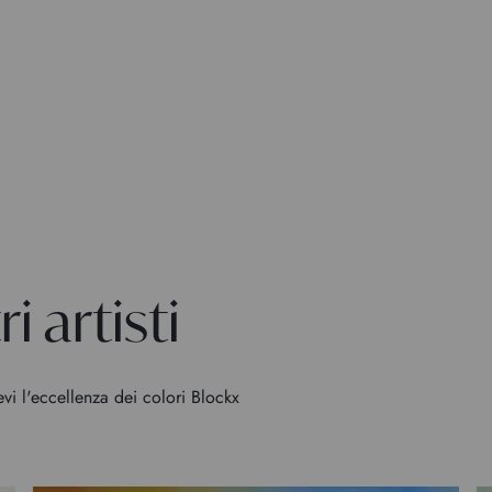
i artisti
evi l'eccellenza dei colori Blockx