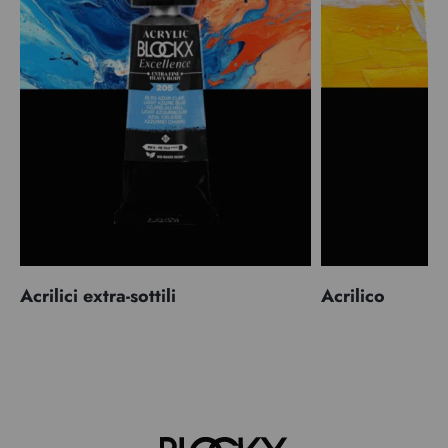
Acrilici extra-sottili
Acrilico