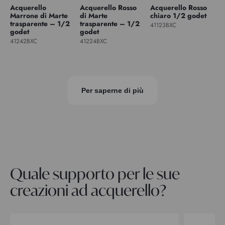
Acquerello
Acquerello Rosso
Acquerello Rosso
Marrone di Marte
di Marte
chiaro 1/2 godet
trasparente – 1/2
trasparente – 1/2
41123BXC
godet
godet
41242BXC
41224BXC
Per saperne di più
Quale supporto per le sue
creazioni ad acquerello?