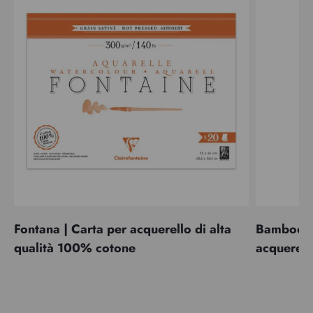
Fontana | Carta per acquerello di alta
Bamboo | 
qualità 100% cotone
acquerell