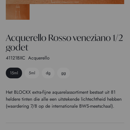
Acquerello Rosso veneziano 1/2
godet
41121BXC
Acquerello
15ml
5ml
dg
gg
Het BLOCKX extra-fijne aquarelassortiment bestaat uit 81
heldere tinten die alle een uitstekende lichtechtheid hebben
(waardering 7/8 op de internationale BWS-meetschaal).