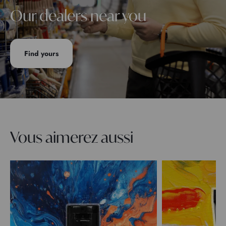
Our dealers near you
Find yours
Vous aimerez aussi