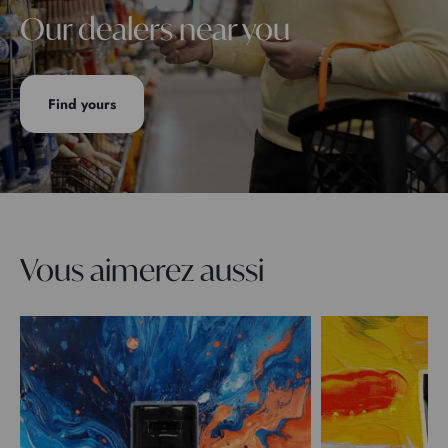
Our dealers near you
Find yours
Vous aimerez aussi