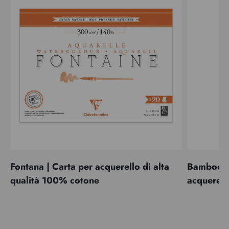
Fontana | Carta per acquerello di alta
Bamboo | 
qualità 100% cotone
acquerell