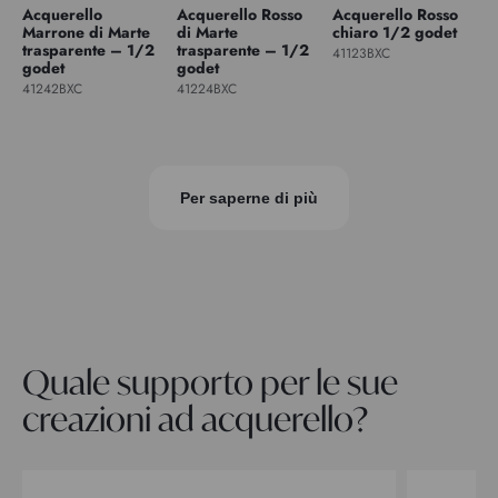
Acquerello
Acquerello Rosso
Acquerello Rosso
Marrone di Marte
di Marte
chiaro 1/2 godet
trasparente – 1/2
trasparente – 1/2
41123BXC
godet
godet
41242BXC
41224BXC
Per saperne di più
Quale supporto per le sue
creazioni ad acquerello?