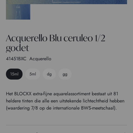
Acquerello Blu ceruleo 1/2
godet
41451BXC
Acquerello
15ml
5ml
dg
gg
Het BLOCKX extra-fijne aquarelassortiment bestaat uit 81
heldere tinten die alle een uitstekende lichtechtheid hebben
(waardering 7/8 op de internationale BWS-meetschaal).